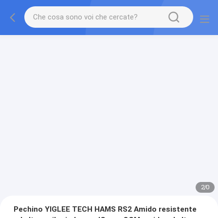
2
/
0
Pechino YIGLEE TECH HAMS RS2 Amido resistente