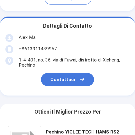
Dettagli Di Contatto
Alex Ma
+8613911439957
1-4-401, no. 36, via di Fuwai, distretto di Xicheng,
Pechino
Contattaci
Ottieni Il Miglior Prezzo Per
Pechino YIGLEE TECH HAMS RS2