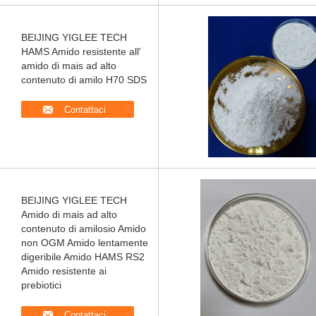
BEIJING YIGLEE TECH
HAMS Amido resistente all'
amido di mais ad alto
contenuto di amilo H70 SDS
Contattaci
BEIJING YIGLEE TECH
Amido di mais ad alto
contenuto di amilosio Amido
non OGM Amido lentamente
digeribile Amido HAMS RS2
Amido resistente ai
prebiotici
Contattaci