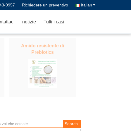
43-9957
Richiedere un preventivo
Italian
tattaci
notizie
Tutti i casi
Amido resistente di
Prebiotics