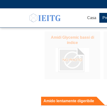
Casa
Pr
Amidi Glycemic bassi di
indice
Amido lentamente digeribile