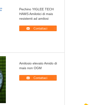
Pechino YIGLEE TECH
HAMS Amilotici di mais
resistenti ad amilosi
Contattaci
Amilosio elevato Amido di
mais non OGM
Contattaci