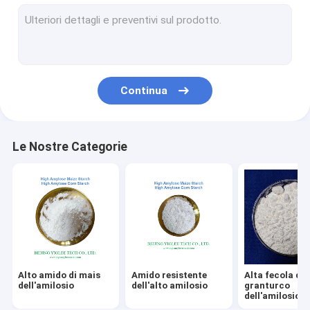
Glutammato monosodico di MSG
amido modificato
Continua
Le Nostre Categorie
Alto amido di mais
Amido resistente
Alta fecola di
dell'amilosio
dell'alto amilosio
granturco
dell'amilosio