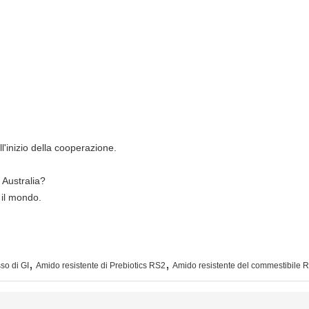
l'inizio della cooperazione.
 Australia?
 il mondo.
,
,
so di GI
Amido resistente di Prebiotics RS2
Amido resistente del commestibile 