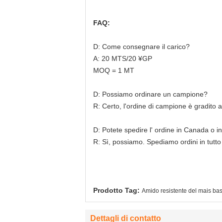
FAQ:
D: Come consegnare il carico?
A: 20 MTS/20 ¥GP
MOQ = 1 MT
D: Possiamo ordinare un campione?
R: Certo, l'ordine di campione è gradito al
D: Potete spedire l' ordine in Canada o in
R: Sì, possiamo. Spediamo ordini in tutto
Prodotto Tag:
Amido resistente del mais bas
Dettagli di contatto