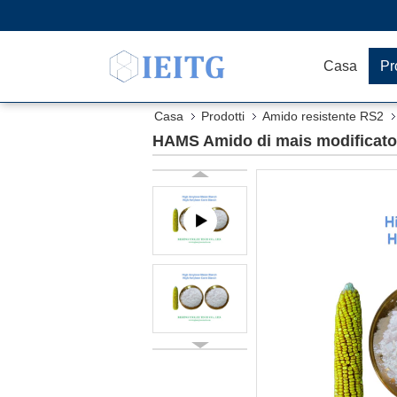
Casa
Pr
Casa
Prodotti
Amido resistente RS2
HAMS Amido di mais modificato