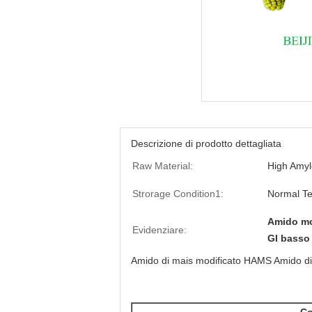
Descrizione di prodotto dettagliata
Raw Material:
High Amy
Strorage Condition1:
Normal T
Amido mo
Evidenziare:
GI basso 
Amido di mais modificato HAMS Amido di 