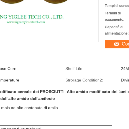
Tempi di cons
Termini di
pagamento:
Capacità di
alimentazione:
Con
lose Corn
Shelf Life:
24M
emperature
Strorage Condition2:
Dryi
dificato cereale dei PROSCIUTTI
,
Alto amido modificato dell'amil
dell'alto amido dell'amilosio
mais ad alto contenuto di amilo