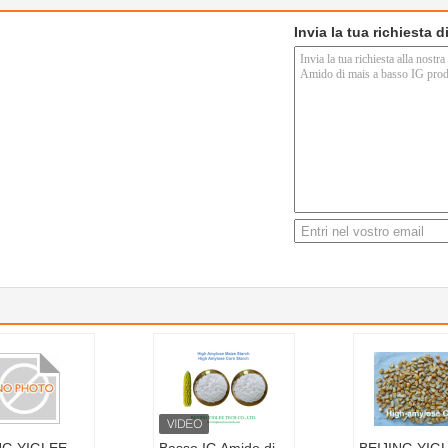
Invia la tua richiesta 