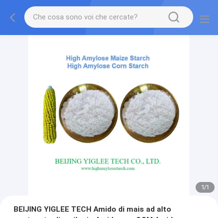
1
/
1
BEIJING YIGLEE TECH Amido di mais ad alto