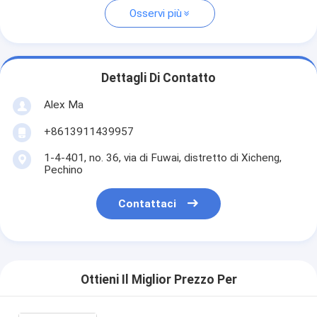
Osservi più
Dettagli Di Contatto
Alex Ma
+8613911439957
1-4-401, no. 36, via di Fuwai, distretto di Xicheng,
Pechino
Contattaci
Ottieni Il Miglior Prezzo Per