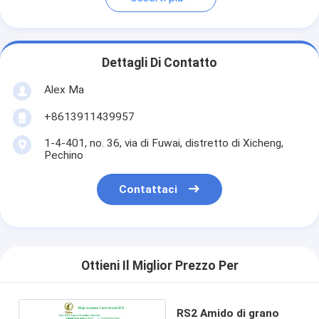
Dettagli Di Contatto
Alex Ma
+8613911439957
1-4-401, no. 36, via di Fuwai, distretto di Xicheng,
Pechino
Contattaci
Ottieni Il Miglior Prezzo Per
RS2 Amido di grano