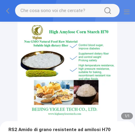
1
/
1
RS2 Amido di grano resistente ad amilosi H70