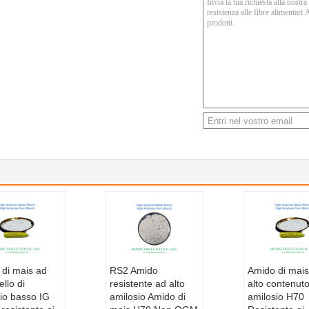
 di mais ad
RS2 Amido
Amido di mais
vello di
resistente ad alto
alto contenuto
io basso IG
amilosio Amido di
amilosio H70