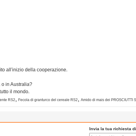
to all'inizio della cooperazione.
 o in Australia?
utto il mondo.
,
,
stente RS2
Fecola di granturco del cereale RS2
Amido di mais dei PROSCIUTTI 
Invia la tua richiesta 