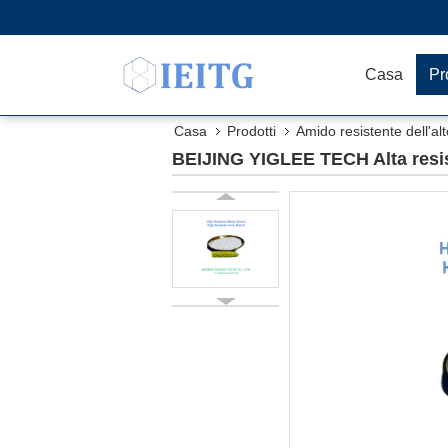
Casa
Pr
Casa
Prodotti
Amido resistente dell'al
BEIJING YIGLEE TECH Alta resist