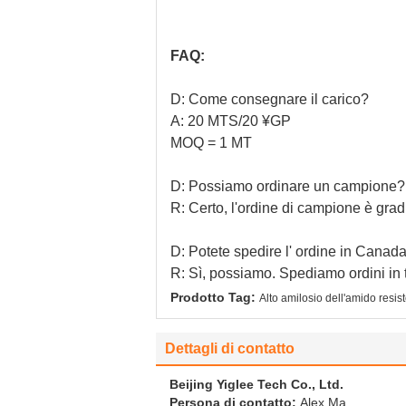
FAQ:
D: Come consegnare il carico?
A: 20 MTS/20 ¥GP
MOQ = 1 MT
D: Possiamo ordinare un campione?
R: Certo, l'ordine di campione è gradi
D: Potete spedire l' ordine in Canada
R: Sì, possiamo. Spediamo ordini in t
Prodotto Tag:
Alto amilosio dell'amido resi
Dettagli di contatto
Beijing Yiglee Tech Co., Ltd.
Persona di contatto:
Alex Ma