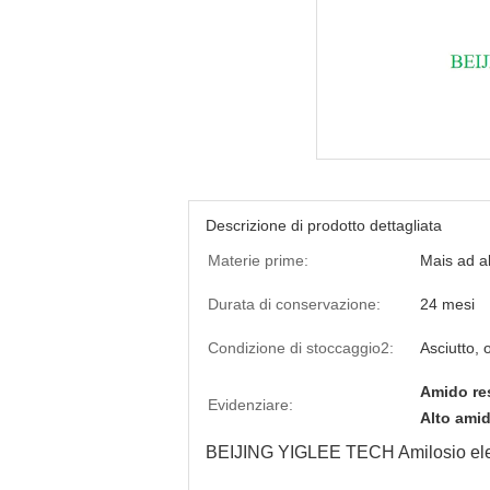
Descrizione di prodotto dettagliata
Materie prime:
Mais ad al
Durata di conservazione:
24 mesi
Condizione di stoccaggio2:
Asciutto,
Amido res
Evidenziare:
Alto amid
BEIJING YIGLEE TECH Amilosio el