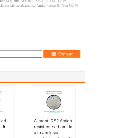
Contatto
 ad
Alimenti RS2 Amido
 di
resistente ad amido
alto amilosio