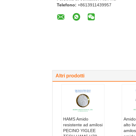
Telefono:
+8613911439957
Altri prodotti
HAMS Amido
Amido
resistente ad amilosi
alto li
PECINO YIGLEE
amilos