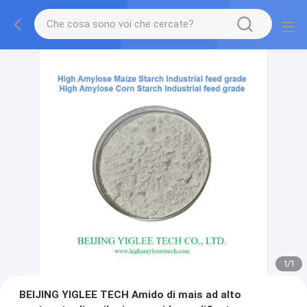
1
/
1
BEIJING YIGLEE TECH Amido di mais ad alto