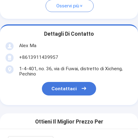
Osservi più
Dettagli Di Contatto
Alex Ma
+8613911439957
1-4-401, no. 36, via di Fuwai, distretto di Xicheng,
Pechino
Contattaci
Ottieni Il Miglior Prezzo Per