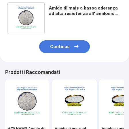
Amido di mais a bassa aderenza
ad alta resistenza all' amilosio
Amido di mais a bassa GI a lenta
digestione
Continua
Prodotti Raccomandati
H70 HAMS Amido di
Amido di mais ad
Amido di mais