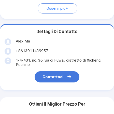
Osservi più
Dettagli Di Contatto
Alex Ma
+8613911439957
1-4-401, no. 36, via di Fuwai, distretto di Xicheng,
Pechino
Contattaci
Ottieni Il Miglior Prezzo Per